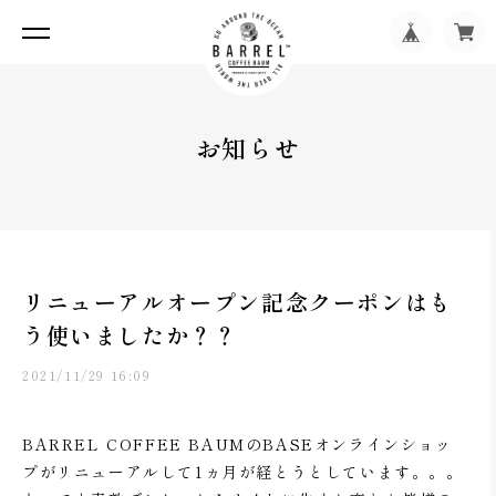
お知らせ
リニューアルオープン記念クーポンはも
う使いましたか？？
2021/11/29 16:09
BARREL COFFEE BAUMのBASEオンラインショッ
プがリニューアルして1ヵ月が経とうとしています。。。