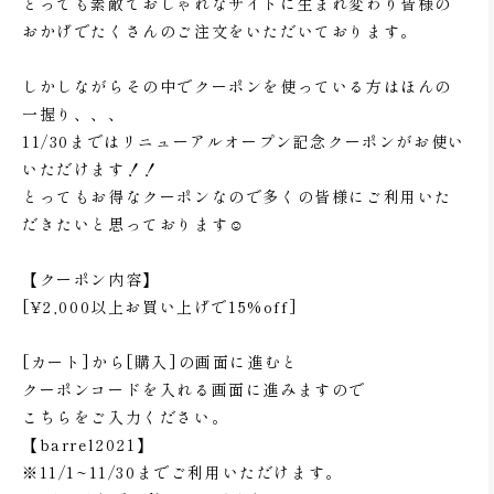
とっても素敵でおしゃれなサイトに生まれ変わり皆様の
おかげでたくさんのご注文をいただいております。
しかしながらその中でクーポンを使っている方はほんの
一握り、、、
11/30まではリニューアルオープン記念クーポンがお使い
いただけます！！
とってもお得なクーポンなので多くの皆様にご利用いた
だきたいと思っております☺
【クーポン内容】
[¥2,000以上お買い上げで15%off]
[カート]から[購入]の画面に進むと
クーポンコードを入れる画面に進みますので
こちらをご入力ください。
【barrel2021】
※11/1~11/30までご利用いただけます。