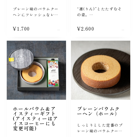
プレーン味のバウムクー
“凛(りん)”とたたずむそ
ヘンにフレッシュなレモ
の姿。
ン果汁とレモン果皮とた
1層1層丁寧に”輪(り
っぷり使用しお砂糖でコ
ん)”を刻み。
¥1,700
¥2,600
ーティングしました。
しっとりふわふわ”鈴(り
夏にぴったりの爽やかな
ん)”と心躍る。
バウムクーヘンです。
約束します。感動を。
冷凍便にてお送りします
が、冷凍でひんやり召し
バレルコーヒーバウムか
上がるのも、
ら、よりリッチでしっと
冷蔵でも常温に戻してい
りとした味わいのプレミ
ただいてもとても美味し
アムなバウムクーヘンが
いです。
できました☺
何度も何度も火加減や配
アレルギー成分：卵・
合を調整し約2年間、
乳・小麦
凛々と向き合いながら釜
ホールバウム＆ア
プレーンバウムク
イスティーギフト
ーヘン（ホール）
の前に立ち続けました。
(アイスティーはア
※冷やしレモンバウム以
イスコーヒーにも
外ご注文の場合全て冷凍
当社代表に何度も何度ダ
しっとりとした定番のプ
変更可能)
にてお送りいたします。
メ出しされてはいそし
レーン味のバウムクーヘ
その際他商品は解凍後お
み、またダメだしされて
ン。たっぷりの卵を使用