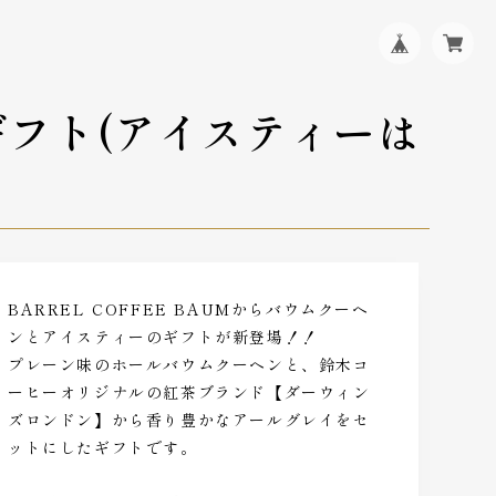
フト(アイスティーは
BARREL COFFEE BAUMからバウムクーヘ
ンとアイスティーのギフトが新登場！！
プレーン味のホールバウムクーヘンと、鈴木コ
ーヒーオリジナルの紅茶ブランド【ダーウィン
ズロンドン】から香り豊かなアールグレイをセ
ットにしたギフトです。