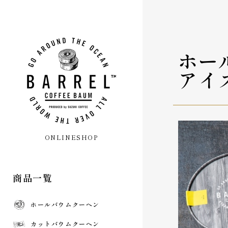
ホー
アイ
ONLINESHOP
商品一覧
ホールバウムクーヘン
カットバウムクーヘン