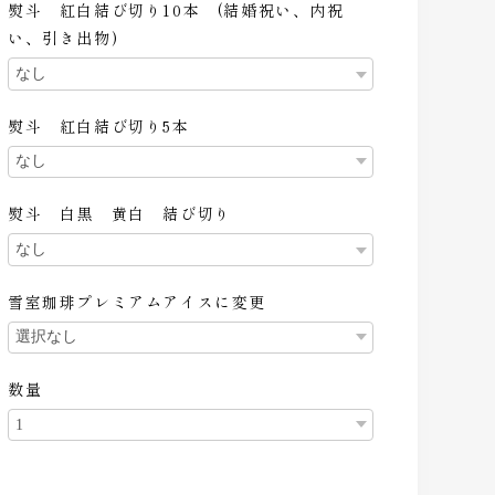
熨斗 紅白結び切り10本 (結婚祝い、内祝
い、引き出物)
熨斗 紅白結び切り5本
熨斗 白黒 黄白 結び切り
雪室珈琲プレミアムアイスに変更
数量