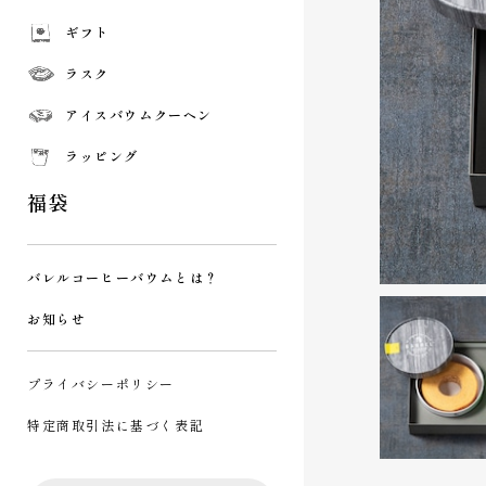
ギフト
ラスク
アイスバウムクーヘン
ラッピング
福袋
バレルコーヒーバウムとは？
お知らせ
プライバシーポリシー
特定商取引法に基づく表記