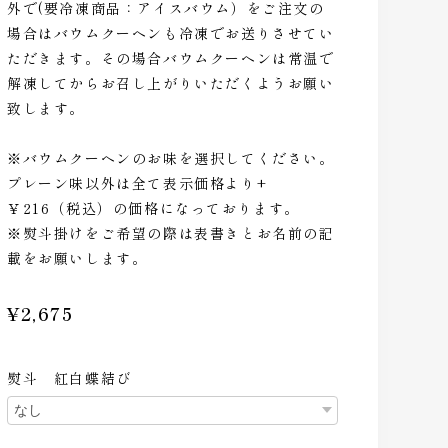
外で(要冷凍商品：アイスバウム）をご注文の
場合はバウムクーヘンも冷凍でお送りさせてい
ただきます。その場合バウムクーヘンは常温で
解凍してからお召し上がりいただくようお願い
致します。
※バウムクーヘンのお味を選択してください。
プレーン味以外は全て表示価格より+
￥216（税込）の価格になっております。
※熨斗掛けをご希望の際は表書きとお名前の記
載をお願いします。
¥2,675
熨斗 紅白蝶結び