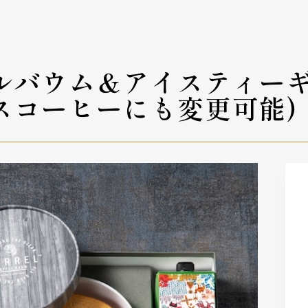
ルバウム＆アイスティーギ
スコーヒーにも変更可能)