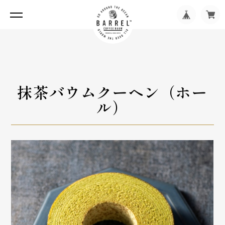
抹茶バウムクーヘン（ホー
ル）