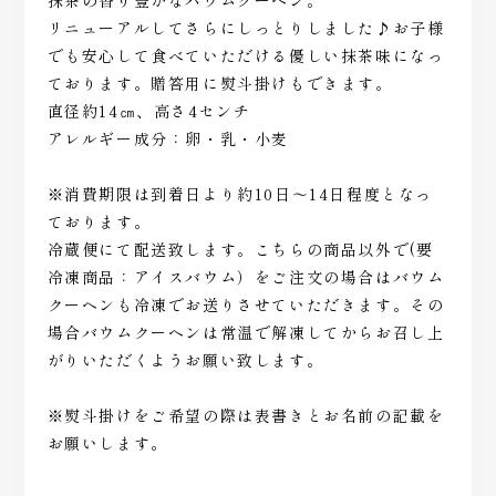
抹茶の香り豊かなバウムクーヘン。
リニューアルしてさらにしっとりしました♪お子様
でも安心して食べていただける優しい抹茶味になっ
ております。贈答用に熨斗掛けもできます。
直径約14㎝、高さ4センチ
アレルギー成分：卵・乳・小麦
※消費期限は到着日より約10日～14日程度となっ
ております。
冷蔵便にて配送致します。こちらの商品以外で(要
冷凍商品：アイスバウム）をご注文の場合はバウム
クーヘンも冷凍でお送りさせていただきます。その
場合バウムクーヘンは常温で解凍してからお召し上
がりいただくようお願い致します。
※熨斗掛けをご希望の際は表書きとお名前の記載を
お願いします。